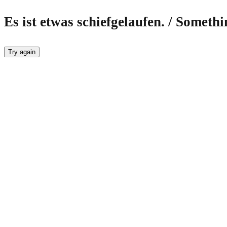
Es ist etwas schiefgelaufen. / Someth
Try again