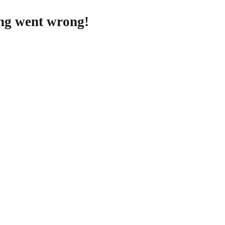
ing went wrong!