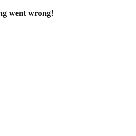
ing went wrong!