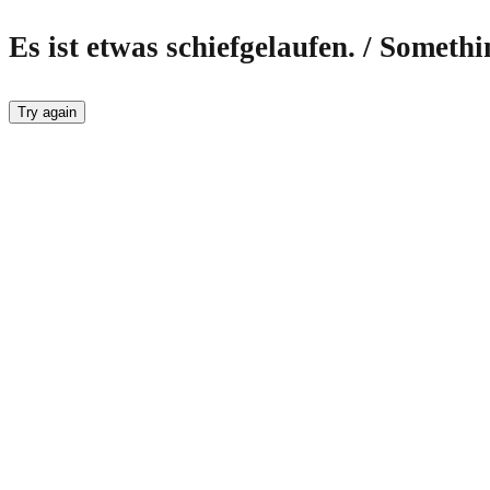
Es ist etwas schiefgelaufen. / Someth
Try again