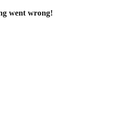
ing went wrong!