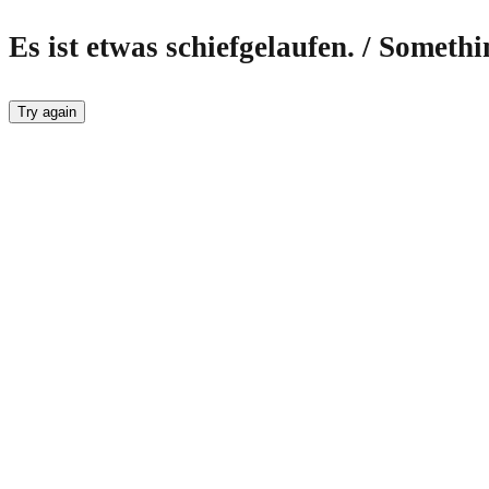
Es ist etwas schiefgelaufen. / Someth
Try again