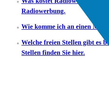
Was kostet Radiowerbung bei 
Radiowerbung.
Wie komme ich an einen Mitsc
Welche freien Stellen gibt e
Stellen finden Sie hier.