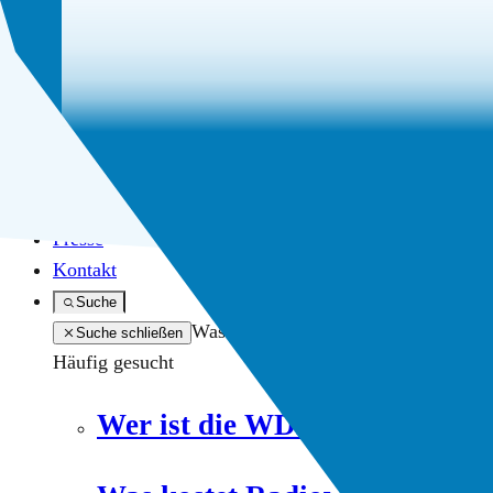
Angebote
Über uns
Karriere
Presse
Kontakt
Suche
Was suchen Sie?
Suche schließen
Häufig gesucht
Wer ist die WDR mediagrou